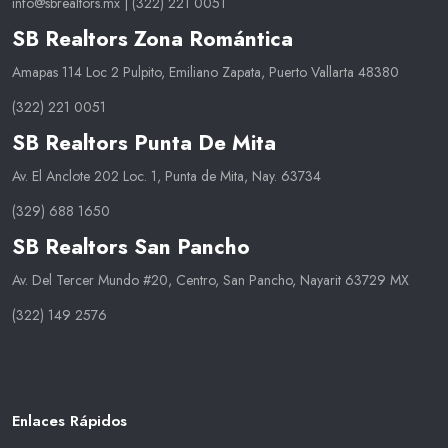
info@sbrealtors.mx
|
(322) 221 0051
SB Realtors Zona Romántica
Amapas 114 Loc 2 Pulpito, Emiliano Zapata, Puerto Vallarta 48380
(322) 221 0051
SB Realtors Punta De Mita
Av. El Anclote 202 Loc. 1, Punta de Mita, Nay. 63734
(329) 688 1650
SB Realtors San Pancho
Av. Del Tercer Mundo #20, Centro, San Pancho, Nayarit 63729 MX
(322) 149 2576
Enlaces Rápidos