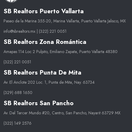
SB Realtors Puerto Vallarta
Paseo de la Marina 355-20, Marina Vallarta, Puerto Vallarta Jalisco, MX
info@sbrealtors.mx
|
(322) 221 0051
SB Realtors Zona Romántica
Amapas 114 Loc 2 Pulpito, Emiliano Zapata, Puerto Vallarta 48380
(322) 221 0051
SB Realtors Punta De Mita
Av. El Anclote 202 Loc. 1, Punta de Mita, Nay. 63734
(329) 688 1650
SB Realtors San Pancho
Av. Del Tercer Mundo #20, Centro, San Pancho, Nayarit 63729 MX
(322) 149 2576