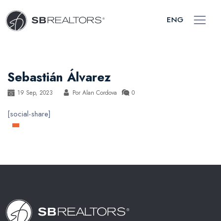
ENG
Sebastián Álvarez
19 Sep, 2023
Por
Alan Cordova
0
[social-share]