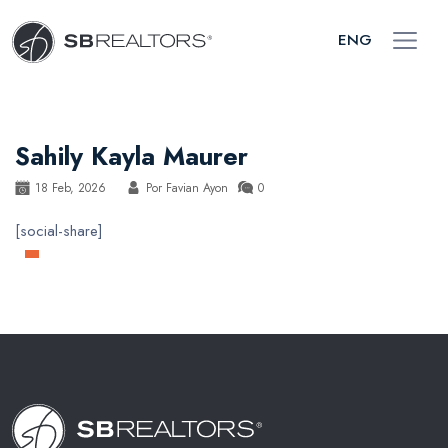
ENG
Sahily Kayla Maurer
18 Feb, 2026
Por
Favian Ayon
0
[social-share]