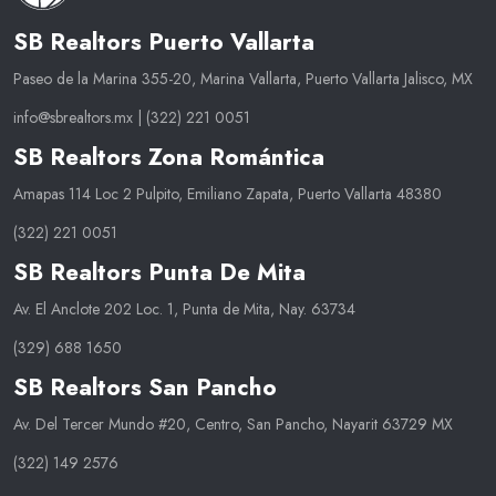
SB Realtors Puerto Vallarta
Paseo de la Marina 355-20, Marina Vallarta, Puerto Vallarta Jalisco, MX
info@sbrealtors.mx
|
(322) 221 0051
SB Realtors Zona Romántica
Amapas 114 Loc 2 Pulpito, Emiliano Zapata, Puerto Vallarta 48380
(322) 221 0051
SB Realtors Punta De Mita
Av. El Anclote 202 Loc. 1, Punta de Mita, Nay. 63734
(329) 688 1650
SB Realtors San Pancho
Av. Del Tercer Mundo #20, Centro, San Pancho, Nayarit 63729 MX
(322) 149 2576