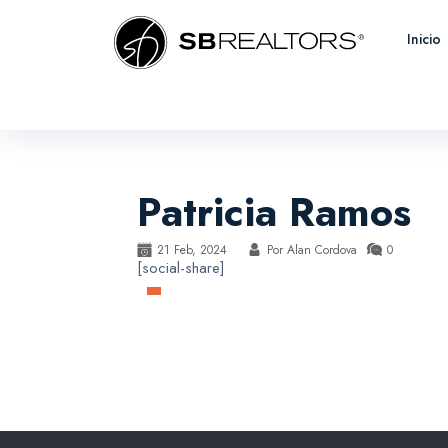
Inicio
Patricia Ramos
21 Feb, 2024
Por
Alan Cordova
0
[social-share]