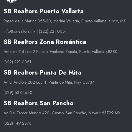
SB Realtors Puerto Vallarta
Paseo de la Marina 355-20, Marina Vallarta, Puerto Vallarta Jalisco, MX
info@sbrealtors.mx
|
(322) 221 0051
SB Realtors Zona Romántica
Amapas 114 Loc 2 Pulpito, Emiliano Zapata, Puerto Vallarta 48380
(322) 221 0051
SB Realtors Punta De Mita
Av. El Anclote 202 Loc. 1, Punta de Mita, Nay. 63734
(329) 688 1650
SB Realtors San Pancho
Av. Del Tercer Mundo #20, Centro, San Pancho, Nayarit 63729 MX
(322) 149 2576