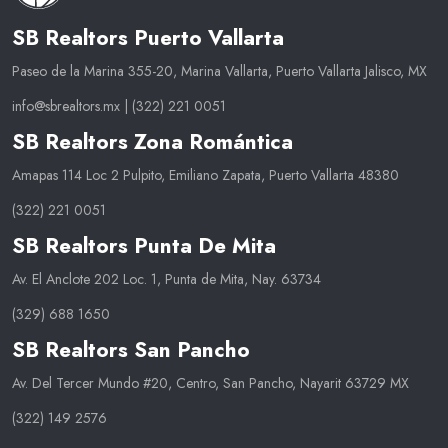
SB Realtors Puerto Vallarta
Paseo de la Marina 355-20, Marina Vallarta, Puerto Vallarta Jalisco, MX
info@sbrealtors.mx
|
(322) 221 0051
SB Realtors Zona Romántica
Amapas 114 Loc 2 Pulpito, Emiliano Zapata, Puerto Vallarta 48380
(322) 221 0051
SB Realtors Punta De Mita
Av. El Anclote 202 Loc. 1, Punta de Mita, Nay. 63734
(329) 688 1650
SB Realtors San Pancho
Av. Del Tercer Mundo #20, Centro, San Pancho, Nayarit 63729 MX
(322) 149 2576