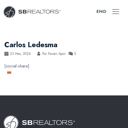
ENG
Carlos Ledesma
23 Mar, 2026
Por
Favian Ayon
0
[social-share]