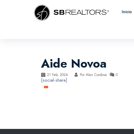
Inicio
Aide Novoa
21 Feb, 2024
Por
Alan Cordova
0
[social-share]